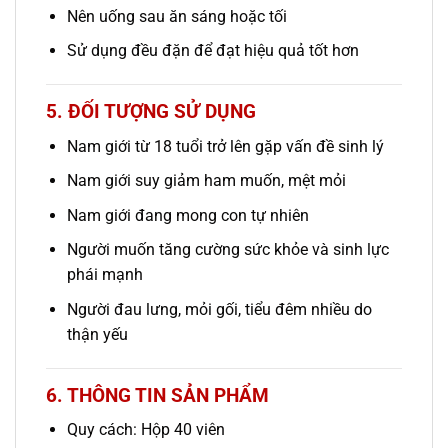
Nên uống sau ăn sáng hoặc tối
Sử dụng đều đặn để đạt hiệu quả tốt hơn
5. ĐỐI TƯỢNG SỬ DỤNG
Nam giới từ 18 tuổi trở lên gặp vấn đề sinh lý
Nam giới suy giảm ham muốn, mệt mỏi
Nam giới đang mong con tự nhiên
Người muốn tăng cường sức khỏe và sinh lực
phái mạnh
Người đau lưng, mỏi gối, tiểu đêm nhiều do
thận yếu
6. THÔNG TIN SẢN PHẨM
Quy cách: Hộp 40 viên