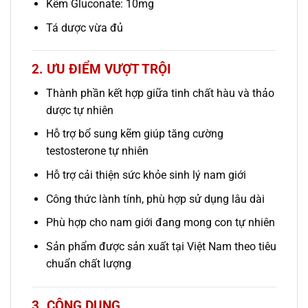
Kẽm Gluconate: 10mg
Tá dược vừa đủ
2. ƯU ĐIỂM VƯỢT TRỘI
Thành phần kết hợp giữa tinh chất hàu và thảo
dược tự nhiên
Hỗ trợ bổ sung kẽm giúp tăng cường
testosterone tự nhiên
Hỗ trợ cải thiện sức khỏe sinh lý nam giới
Công thức lành tính, phù hợp sử dụng lâu dài
Phù hợp cho nam giới đang mong con tự nhiên
Sản phẩm được sản xuất tại Việt Nam theo tiêu
chuẩn chất lượng
3. CÔNG DỤNG