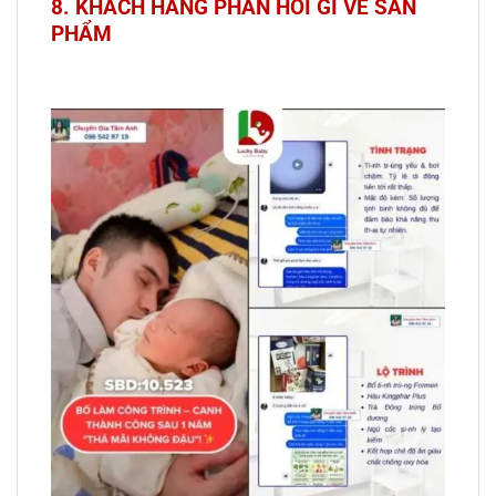
8. KHÁCH HÀNG PHẢN HỒI GÌ VỀ SẢN
PHẨM