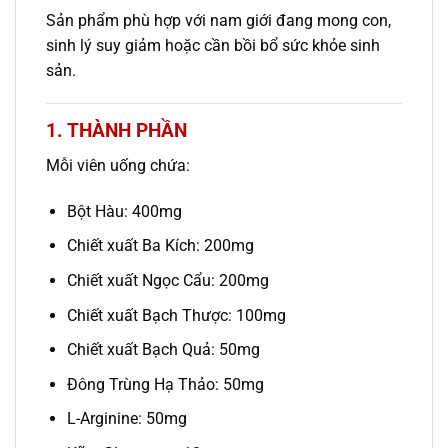
Sản phẩm phù hợp với nam giới đang mong con,
sinh lý suy giảm hoặc cần bồi bổ sức khỏe sinh
sản.
1. THÀNH PHẦN
Mỗi viên uống chứa:
Bột Hàu: 400mg
Chiết xuất Ba Kích: 200mg
Chiết xuất Ngọc Cẩu: 200mg
Chiết xuất Bạch Thược: 100mg
Chiết xuất Bạch Quả: 50mg
Đông Trùng Hạ Thảo: 50mg
L-Arginine: 50mg