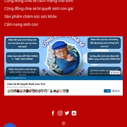
Cộng đồng chia sẻ cách mang thai sớm
Cộng đồng chia sẻ bí quyết sinh con gái
Sản phẩm chăm sóc sức khỏe
Cẩm nang sinh con
©