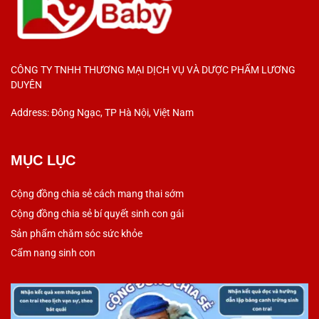
CÔNG TY TNHH THƯƠNG MẠI DỊCH VỤ VÀ DƯỢC PHẨM LƯƠNG
DUYÊN
Address: Đông Ngạc, TP Hà Nội, Việt Nam
MỤC LỤC
Cộng đồng chia sẻ cách mang thai sớm
Cộng đồng chia sẻ bí quyết sinh con gái
Sản phẩm chăm sóc sức khỏe
Cẩm nang sinh con