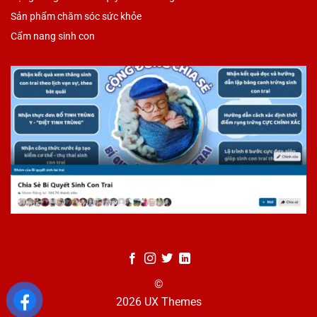
Sản phẩm chăm sóc sức khỏe
Cẩm nang sinh con
©
2026 UX Themes