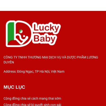
CÔNG TY TNHH THƯƠNG MẠI DỊCH VỤ VÀ DƯỢC PHẨM LƯƠNG
DUYÊN
Address: Đông Ngạc, TP Hà Nội, Việt Nam
MỤC LỤC
Cộng đồng chia sẻ cách mang thai sớm
Cộng đồng chia sẻ bí quyết sinh con gái