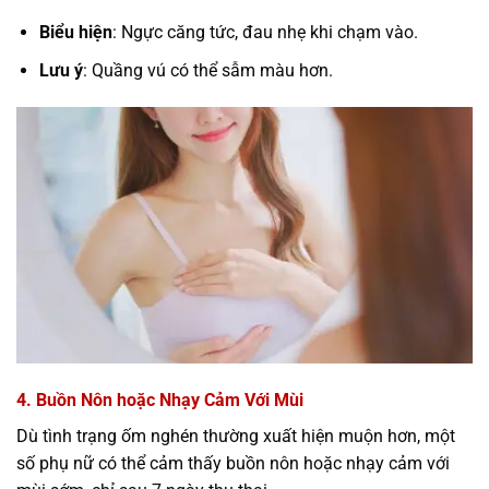
Biểu hiện
: Ngực căng tức, đau nhẹ khi chạm vào.
Lưu ý
: Quầng vú có thể sẫm màu hơn.
4. Buồn Nôn hoặc Nhạy Cảm Với Mùi
Dù tình trạng ốm nghén thường xuất hiện muộn hơn, một
số phụ nữ có thể cảm thấy buồn nôn hoặc nhạy cảm với