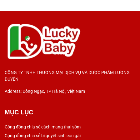
CÔNG TY TNHH THƯƠNG MẠI DỊCH VỤ VÀ DƯỢC PHẨM LƯƠNG
DUYÊN
Address: Đông Ngạc, TP Hà Nội, Việt Nam
MỤC LỤC
Cộng đồng chia sẻ cách mang thai sớm
Cộng đồng chia sẻ bí quyết sinh con gái