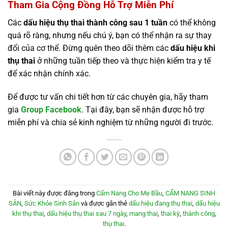
Tham Gia Cộng Đồng Hỗ Trợ Miễn Phí
Các
dấu hiệu thụ thai thành công sau 1 tuần
có thể không
quá rõ ràng, nhưng nếu chú ý, bạn có thể nhận ra sự thay
đổi của cơ thể. Đừng quên theo dõi thêm các
dấu hiệu khi
thụ thai
ở những tuần tiếp theo và thực hiện kiểm tra y tế
để xác nhận chính xác.
Để được tư vấn chi tiết hơn từ các chuyên gia, hãy tham
gia
Group Facebook
. Tại đây, bạn sẽ nhận được hỗ trợ
miễn phí và chia sẻ kinh nghiệm từ những người đi trước.
Bài viết này được đăng trong
Cẩm Nang Cho Mẹ Bầu
,
CẨM NANG SINH
SẢN
,
Sức Khỏe Sinh Sản
và được gắn thẻ
dấu hiệu đang thụ thai
,
dấu hiệu
khi thụ thai
,
dấu hiệu thụ thai sau 7 ngày
,
mang thai
,
thai kỳ
,
thành công
,
thụ thai
.