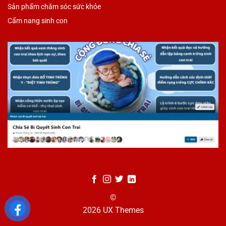
Sản phẩm chăm sóc sức khỏe
Cẩm nang sinh con
©
2026 UX Themes