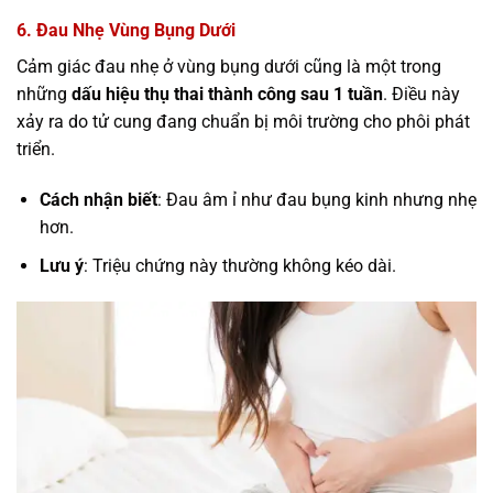
6. Đau Nhẹ Vùng Bụng Dưới
Cảm giác đau nhẹ ở vùng bụng dưới cũng là một trong
những
dấu hiệu thụ thai thành công sau 1 tuần
. Điều này
xảy ra do tử cung đang chuẩn bị môi trường cho phôi phát
triển.
Cách nhận biết
: Đau âm ỉ như đau bụng kinh nhưng nhẹ
hơn.
Lưu ý
: Triệu chứng này thường không kéo dài.