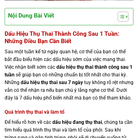
Nội Dung Bài Viết
Dấu Hiệu Thụ Thai Thành Công Sau 1 Tuần:
Những Điều Bạn Cần Biết
Sau một tuần kể từ ngày quan hệ, cơ thể của bạn có thể
bắt đầu biểu hiện các dấu hiệu sớm của việc mang thai.
Việc nhận biết sớm các
dấu hiệu thụ thai thành công sau 1
tuần
sẽ giúp bạn có những chuẩn bị tốt nhất cho thai kỳ.
Những
dấu hiệu thụ thai sau 7 ngày
tuy không rõ rệt nhưng
vẫn có thể nhận ra nếu bạn chú ý lắng nghe cơ thể. Dưới
đây là 7 dấu hiệu phổ biến nhất mà bạn có thể tham khảo.
Quá trình thụ thai và làm tổ
Để hiểu rõ hơn về các
dấu hiệu đang thụ thai
, chúng ta cần
tìm hiểu quá trình thụ thai và làm tổ của phôi. Sau khi
trứng rụng và gặp tinh trùng, phôi sẽ di chuyển xuống tử