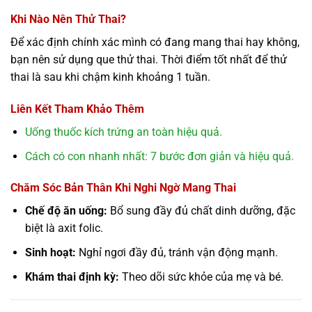
Khi Nào Nên Thử Thai?
Để xác định chính xác mình có đang mang thai hay không,
bạn nên sử dụng que thử thai. Thời điểm tốt nhất để thử
thai là sau khi chậm kinh khoảng 1 tuần.
Liên Kết Tham Khảo Thêm
Uống thuốc kích trứng an toàn hiệu quả.
Cách có con nhanh nhất: 7 bước đơn giản và hiệu quả.
Chăm Sóc Bản Thân Khi Nghi Ngờ Mang Thai
Chế độ ăn uống:
Bổ sung đầy đủ chất dinh dưỡng, đặc
biệt là axit folic.
Sinh hoạt:
Nghỉ ngơi đầy đủ, tránh vận động mạnh.
Khám thai định kỳ:
Theo dõi sức khỏe của mẹ và bé.