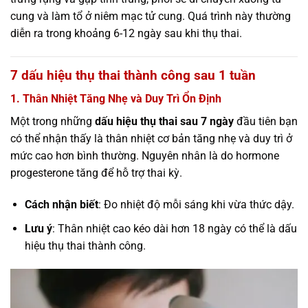
cung và làm tổ ở niêm mạc tử cung. Quá trình này thường
diễn ra trong khoảng 6-12 ngày sau khi thụ thai.
7 dấu hiệu thụ thai thành công sau 1 tuần
1. Thân Nhiệt Tăng Nhẹ và Duy Trì Ổn Định
Một trong những
dấu hiệu thụ thai sau 7 ngày
đầu tiên bạn
có thể nhận thấy là thân nhiệt cơ bản tăng nhẹ và duy trì ở
mức cao hơn bình thường. Nguyên nhân là do hormone
progesterone tăng để hỗ trợ thai kỳ.
Cách nhận biết
: Đo nhiệt độ mỗi sáng khi vừa thức dậy.
Lưu ý
: Thân nhiệt cao kéo dài hơn 18 ngày có thể là dấu
hiệu thụ thai thành công.