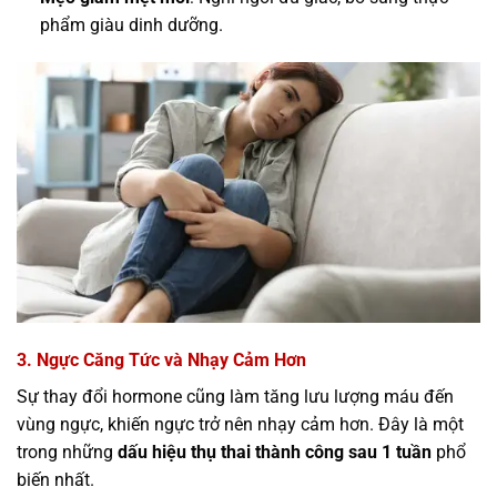
phẩm giàu dinh dưỡng.
3. Ngực Căng Tức và Nhạy Cảm Hơn
Sự thay đổi hormone cũng làm tăng lưu lượng máu đến
vùng ngực, khiến ngực trở nên nhạy cảm hơn. Đây là một
trong những
dấu hiệu thụ thai thành công sau 1 tuần
phổ
biến nhất.