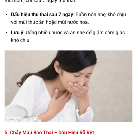
mùi sớm, chỉ sau 7 ngày thụ thai.
Dấu hiệu thụ thai sau 7 ngày
: Buồn nôn nhẹ, khó chịu
với mùi thức ăn hoặc mùi nước hoa.
Lưu ý
: Uống nhiều nước và ăn nhẹ để giảm cảm giác
khó chịu.
5. Chảy Máu Báo Thai – Dấu Hiệu Rõ Rệt