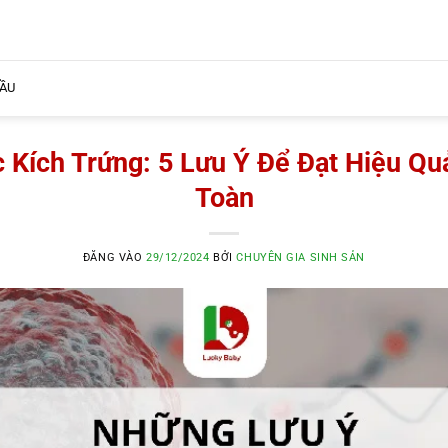
BẦU
 Kích Trứng: 5 Lưu Ý Để Đạt Hiệu Qu
Toàn
ĐĂNG VÀO
29/12/2024
BỞI
CHUYÊN GIA SINH SẢN