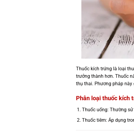
Thuốc kích trứng là loại t
trưởng thành hơn. Thuốc n
thụ thai. Phương pháp này g
Phân loại thuốc kích 
Thuốc uống: Thường sử d
Thuốc tiêm: Áp dụng tro