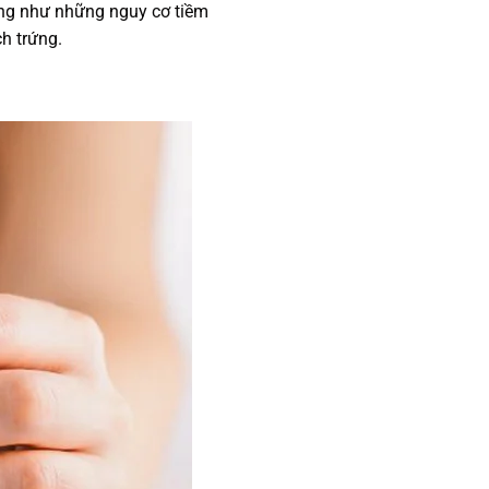
ũng như những nguy cơ tiềm
ch trứng.