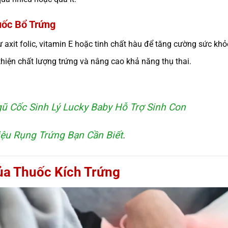
uốc Bổ Trứng
 axit folic, vitamin E hoặc tinh chất hàu để tăng cường sức khỏ
thiện chất lượng trứng và nâng cao khả năng thụ thai.
ũ Cốc Sinh Lý Lucky Baby Hỗ Trợ Sinh Con
ệu Rụng Trứng Bạn Cần Biết
.
ủa Thuốc Kích Trứng