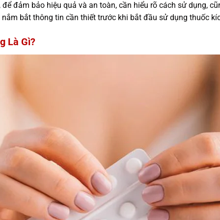
, để đảm bảo hiệu quả và an toàn, cần hiểu rõ cách sử dụng, c
n nắm bắt thông tin cần thiết trước khi bắt đầu sử dụng thuốc kí
g Là Gì?