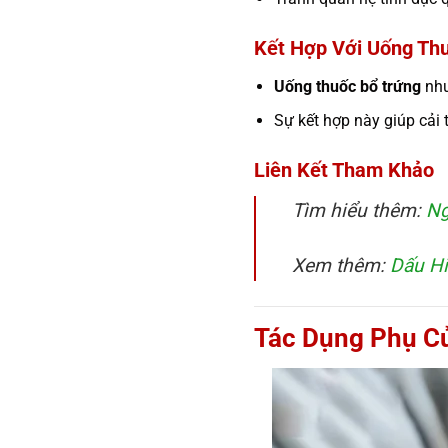
Kết Hợp Với Uống Th
Uống thuốc bổ trứng
như
Sự kết hợp này giúp cải 
Liên Kết Tham Khảo
Tìm hiểu thêm:
Ng
Xem thêm:
Dấu Hi
Tác Dụng Phụ C