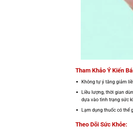
Tham Khảo Ý Kiến Bá
Không tự ý tăng giảm li
Liều lượng, thời gian dù
dựa vào tình trạng sức k
Lạm dụng thuốc có thể gâ
Theo Dõi Sức Khỏe: