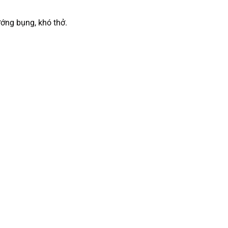
ớng bụng, khó thở.