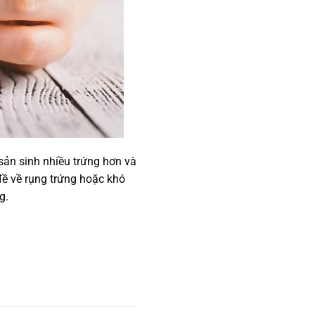
sản sinh nhiều trứng hơn và
ề về rụng trứng hoặc khó
g.