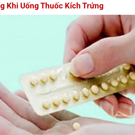
g Khi Uống Thuốc Kích Trứng