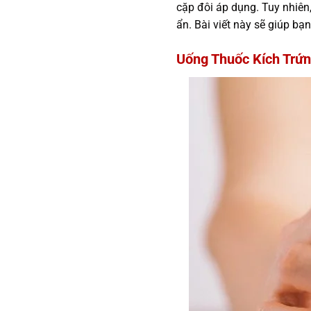
cặp đôi áp dụng. Tuy nhiên
ẩn. Bài viết này sẽ giúp bạ
Uống Thuốc Kích Trứn