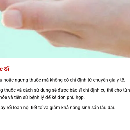
c Sĩ
ều hoặc ngưng thuốc mà không có chỉ định từ chuyên gia y tế.
ng thuốc và cách sử dụng sẽ được bác sĩ chỉ định cụ thể cho từn
hỏe và tiền sử bệnh lý để kê đơn phù hợp.
y rối loạn nội tiết tố và giảm khả năng sinh sản lâu dài.