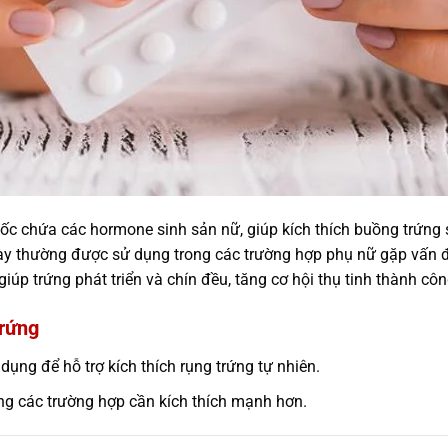
huốc chứa các hormone sinh sản nữ, giúp kích thích buồng trứng 
ày thường được sử dụng trong các trường hợp phụ nữ gặp vấn đ
iúp trứng phát triển và chín đều, tăng cơ hội thụ tinh thành côn
trứng
ụng để hỗ trợ kích thích rụng trứng tự nhiên.
ng các trường hợp cần kích thích mạnh hơn.