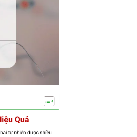
Hiệu Quả
thai tự nhiên được nhiều