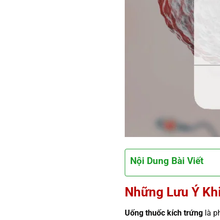
Nội Dung Bài Viết
Những Lưu Ý Khi
Uống thuốc kích trứng
là p