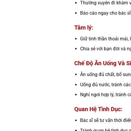
Thường xuyên đi khám và
Báo cáo ngay cho bác sĩ
Tâm lý:
Giữ tinh thần thoải mái, 
Chia sẻ với bạn đời và n
Chế Độ Ăn Uống Và Si
Ăn uống đủ chất, bổ sung
Uống đủ nước, tránh các 
Nghỉ ngơi hợp lý, tránh 
Quan Hệ Tình Dục:
Bác sĩ sẽ tư vấn thời đi
Tránh quan hệ tình dục q