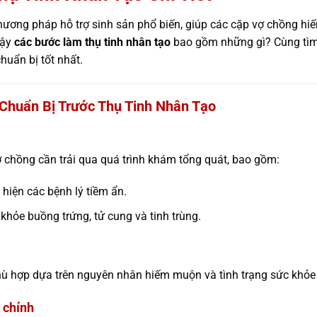
 phương pháp hỗ trợ sinh sản phổ biến, giúp các cặp vợ chồng 
Vậy
các bước làm thụ tinh nhân tạo
bao gồm những gì? Cùng tì
huẩn bị tốt nhất.
Chuẩn Bị Trước Thụ Tinh Nhân Tạo
ợ chồng cần trải qua quá trình khám tổng quát, bao gồm:
hiện các bệnh lý tiềm ẩn.
khỏe buồng trứng, tử cung và tinh trùng.
hù hợp dựa trên nguyên nhân hiếm muộn và tình trạng sức khỏe
i chính