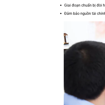
Giai đoạn chuẩn bị đòi hỏ
Đảm bảo nguồn tài chính 