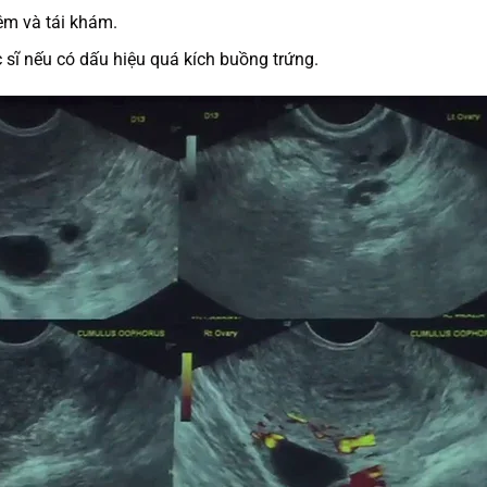
iêm và tái khám.
sĩ nếu có dấu hiệu quá kích buồng trứng.