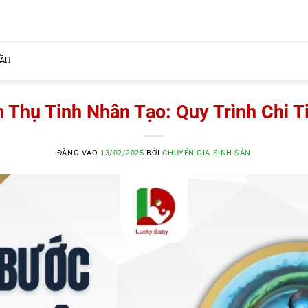
BẦU
Thụ Tinh Nhân Tạo: Quy Trình Chi Ti
ĐĂNG VÀO
13/02/2025
BỞI
CHUYÊN GIA SINH SẢN