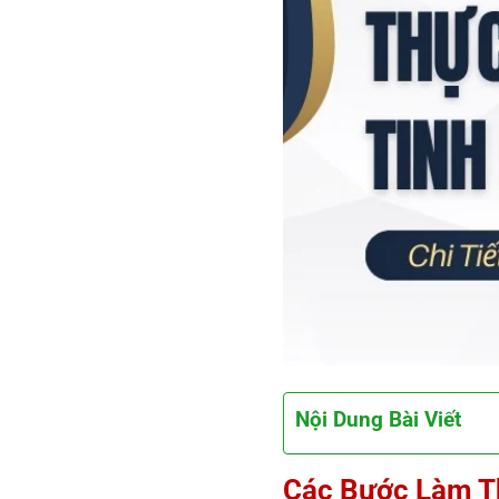
Nội Dung Bài Viết
Các Bước Làm Th