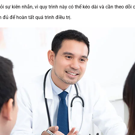
i sự kiên nhẫn, vì quy trình này có thể kéo dài và cần theo dõi 
đủ để hoàn tất quá trình điều trị.