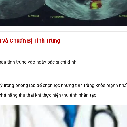
 và Chuẩn Bị Tinh Trùng
u tinh trùng vào ngày bác sĩ chỉ định.
lý trong phòng lab để chọn lọc những tinh trùng khỏe mạnh nhấ
khả năng thụ thai khi thực hiện thụ tinh nhân tạo.