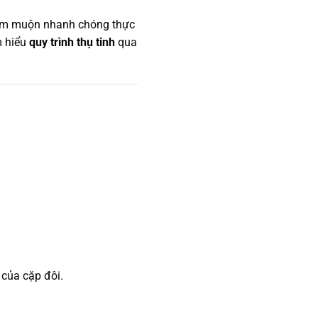
hiếm muộn nhanh chóng thực
m hiểu
quy trình thụ tinh
qua
 của cặp đôi.