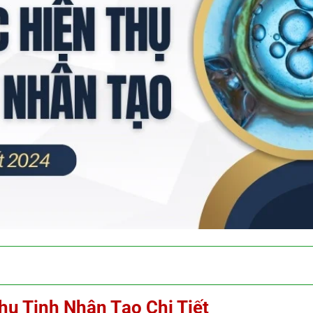
ụ Tinh Nhân Tạo Chi Tiết