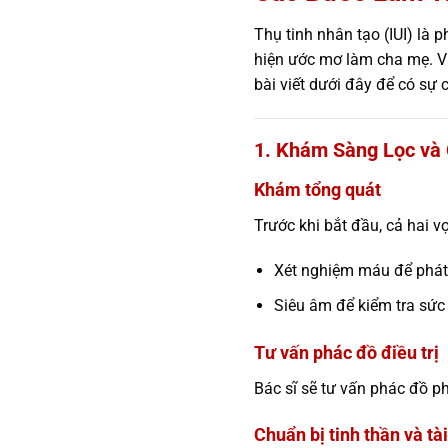
Thụ tinh nhân tạo (IUI) là
hiện ước mơ làm cha mẹ. 
bài viết dưới đây để có sự c
1. Khám Sàng Lọc và 
Khám tổng quát
Trước khi bắt đầu, cả hai v
Xét nghiệm máu để phát 
Siêu âm để kiểm tra sức 
Tư vấn phác đồ điều trị
Bác sĩ sẽ tư vấn phác đồ p
Chuẩn bị tinh thần và tà