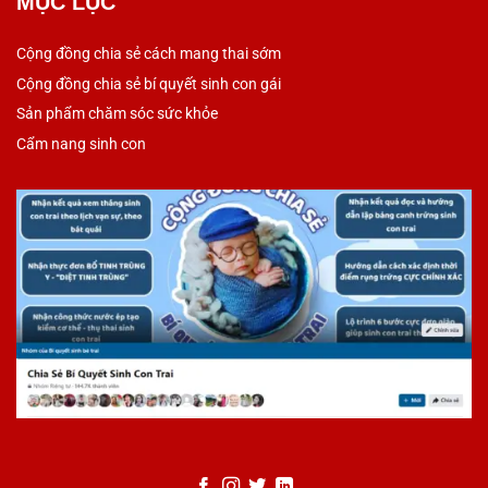
MỤC LỤC
Cộng đồng chia sẻ cách mang thai sớm
Cộng đồng chia sẻ bí quyết sinh con gái
Sản phẩm chăm sóc sức khỏe
Cẩm nang sinh con