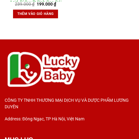
Acid, Bí Quyết Sinh Con Gái
Giá
Giá
239.000
₫
199.000
₫
gốc
hiện
là:
tại
THÊM VÀO GIỎ HÀNG
239.000 ₫.
là:
199.000 ₫.
CÔNG TY TNHH THƯƠNG MẠI DỊCH VỤ VÀ DƯỢC PHẨM LƯƠNG
DUYÊN
Address: Đông Ngạc, TP Hà Nội, Việt Nam